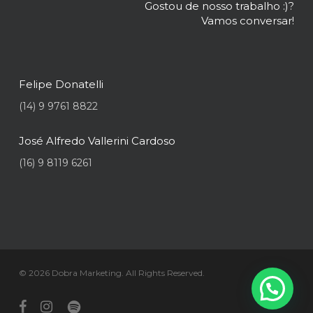
Gostou de nosso trabalho :)?
Vamos conversar!
Felipe Donatelli
(14) 9 9761 8822
José Alfredo Vallerini Cardoso
(16) 9 8119 6261
© 2026 Dobra Marketing. All Rights Reserved.
facebook
instagram
spotify