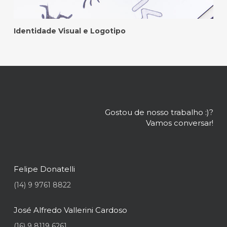
Identidade Visual e Logotipo
Gostou de nosso trabalho :)?
Vamos conversar!
Felipe Donatelli
(14) 9 9761 8822
José Alfredo Vallerini Cardoso
(16) 9 8119 6261