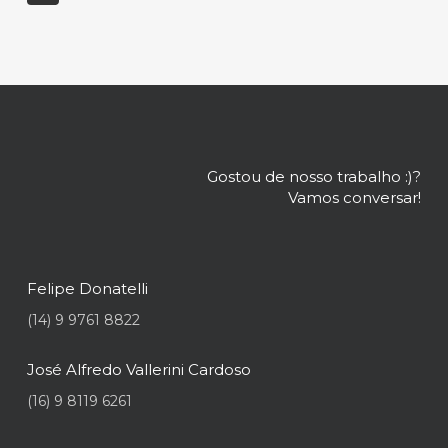
Gostou de nosso trabalho :)?
Vamos conversar!
Felipe Donatelli
(14) 9 9761 8822
José Alfredo Vallerini Cardoso
(16) 9 8119 6261