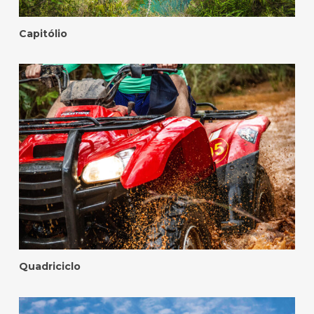
Capitólio
Quadriciclo