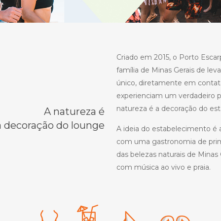
Criado em 2015, o Porto Escar
família de Minas Gerais de le
único, diretamente em contato
experienciam um verdadeiro pa
natureza é a decoração do est
A natureza é
a decoração do lounge
A ideia do estabelecimento é 
com uma gastronomia de prime
das belezas naturais de Mina
com música ao vivo e praia.