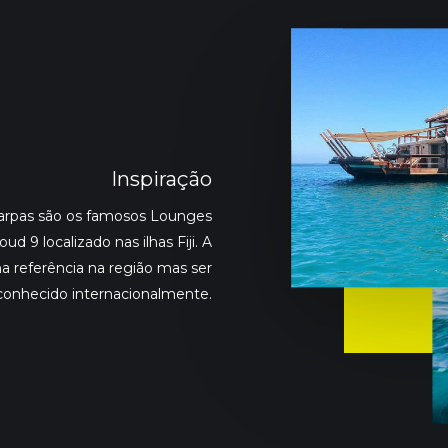
Inspiração
carpas são os famosos Lounges
d 9 localizado nas ilhas Fiji. A
a referência na região mas ser
econhecido internacionalmente.