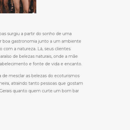
pas surgiu a partir do sonho de uma
var boa gastronomia junto a um ambiente
 com a natureza. Lá, seus clientes
raíso de belezas naturais, onde a mãe
abelecimento e fonte de vida e encanto.
a de mesclar as belezas do ecoturismos
ira, atraindo tanto pessoas que gostam
s Gerais quanto quem curte um bom bar