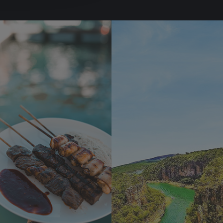
Learn
more