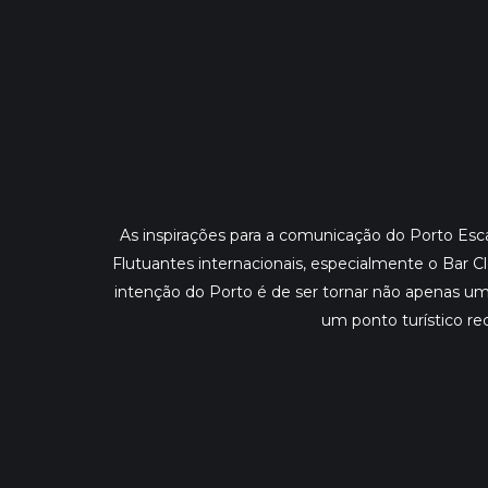
As inspirações para a comunicação do Porto Es
Flutuantes internacionais, especialmente o Bar Clou
intenção do Porto é de ser tornar não apenas um
um ponto turístico r