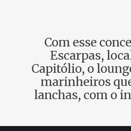
Com esse concei
Escarpas, loca
Capitólio, o loung
marinheiros que
lanchas, com o in