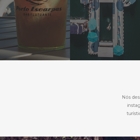
Nós des
insta
turíst