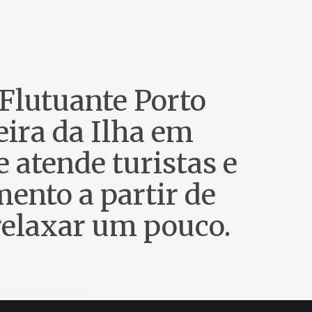
 Flutuante Porto
eira da Ilha em
e atende turistas e
ento a partir de
 relaxar um pouco.