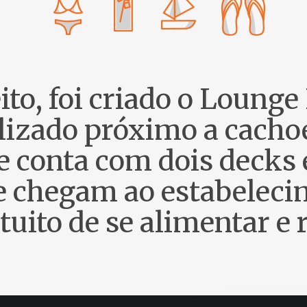
to, foi criado o Lounge
lizado próximo a cacho
e conta com dois decks 
 chegam ao estabelecim
tuito de se alimentar e