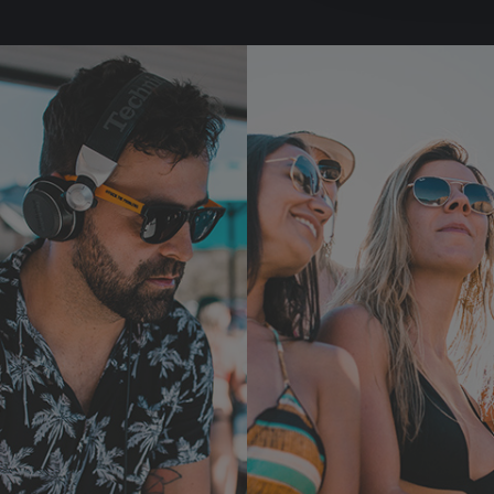
Learn
more