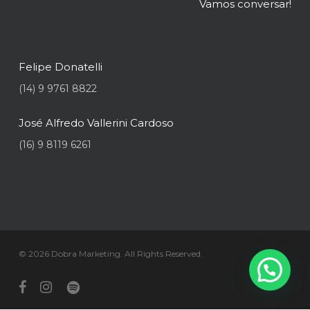
Vamos conversar!
Felipe Donatelli
(14) 9 9761 8822
José Alfredo Vallerini Cardoso
(16) 9 8119 6261
© 2026 Dobra Marketing. All Rights Reserved.
facebook
instagram
spotify