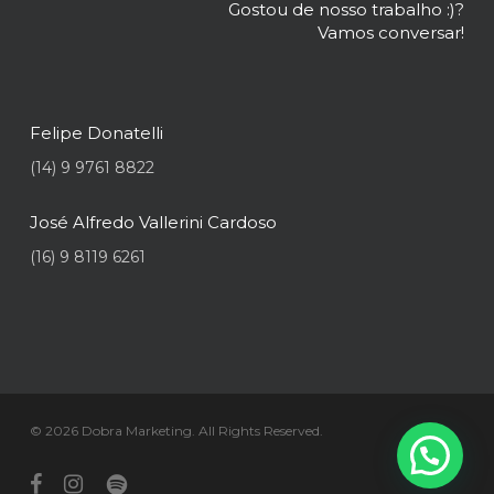
Gostou de nosso trabalho :)?
Vamos conversar!
Felipe Donatelli
(14) 9 9761 8822
José Alfredo Vallerini Cardoso
(16) 9 8119 6261
© 2026 Dobra Marketing. All Rights Reserved.
facebook
instagram
spotify