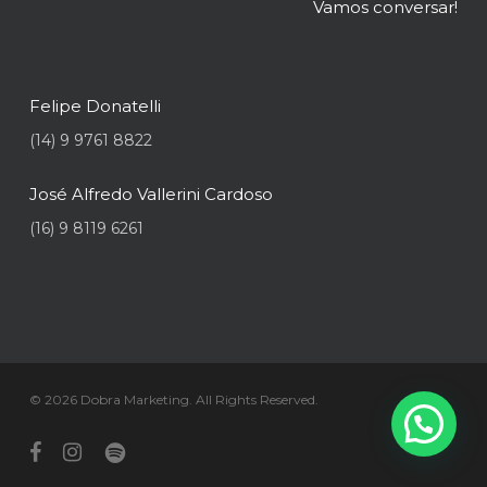
Vamos conversar!
Felipe Donatelli
(14) 9 9761 8822
José Alfredo Vallerini Cardoso
(16) 9 8119 6261
© 2026 Dobra Marketing. All Rights Reserved.
facebook
instagram
spotify