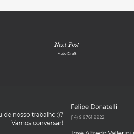
Next Post
Auto Draft
Felipe Donatelli
 de nosso trabalho :)?
(14) 9 9761 8822
Vamos conversar!
José Alfredo Vallerini