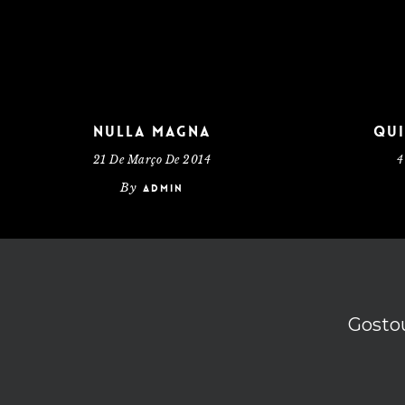
Nulla Magna
Qui
21 De Março De 2014
4
By
admin
Gostou