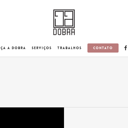
fa
Contato
ça a Dobra
Serviços
Trabalhos