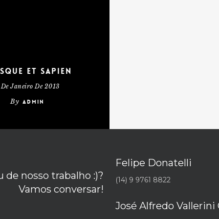
sque et sapien
 De Janeiro De 2013
By
admin
Felipe Donatelli
 de nosso trabalho :)?
(14) 9 9761 8822
Vamos conversar!
José Alfredo Vallerini