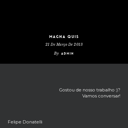
Magna Quis
21 De Março De 2013
By
admin
Gostou de nosso trabalho :)?
Vamos conversar!
Felipe Donatelli