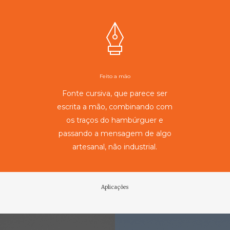
Feito a mão
Fonte cursiva, que parece ser
escrita a mão, combinando com
os traços do hambúrguer e
passando a mensagem de algo
artesanal, não industrial.
Aplicações