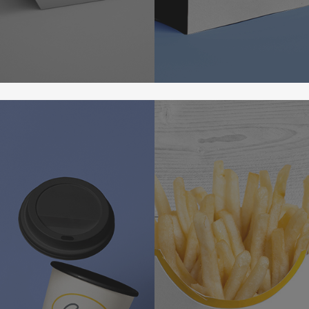
Learn
more