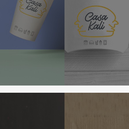
Learn
more