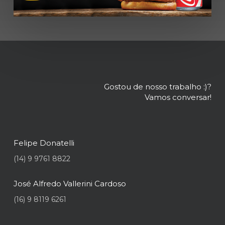
Gostou de nosso trabalho :)?
Vamos conversar!
Felipe Donatelli
(14) 9 9761 8822
José Alfredo Vallerini Cardoso
(16) 9 8119 6261