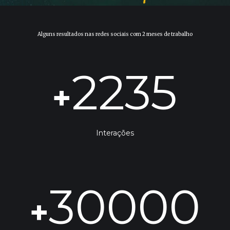
Alguns resultados nas redes sociais com 2 meses de trabalho
2235
+
Interações
30000
+