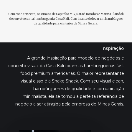
Com esse conceito, os irmãos de Capitólio MG, Rafael Rondon e Marina Flandoli
desenvolveram a hamburgueria Casa Kali. Com intuito de levar um hambúrguer
de qualidade para o interior de Minas Gerais.
Inspiração
A grande inspiração para modelo de negócios e
conceito visual da Casa Kali foram as hamburguerias fast
food premium americanas. O maior representante
visual disso é a Shake Shack. Com seu visual clean,
hambúrgueres de qualidade e comunicação
minimalista, ela se tornou a perfeita referência de
negócio a ser atingida pela empresa de Minas Gerais.